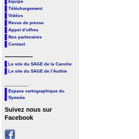
Equipe
Téléchargement
Vidéos
Revue de presse
Appel d’offres
Nos partenaires
Contact
————–
Le site du SAGE de la Canche
Le site du SAGE de l’Authie
_______
Espace cartographique du
Symcéa
Suivez nous sur
Facebook