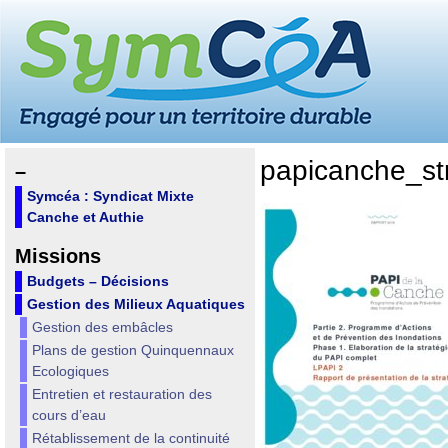
papicanche_st
–
Symcéa : Syndicat Mixte
Canche et Authie
Missions
Budgets – Décisions
Gestion des Milieux Aquatiques
Gestion des embâcles
Plans de gestion Quinquennaux
Ecologiques
Entretien et restauration des
cours d’eau
Rétablissement de la continuité