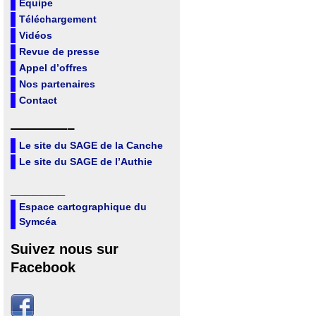
Equipe
Téléchargement
Vidéos
Revue de presse
Appel d’offres
Nos partenaires
Contact
————–
Le site du SAGE de la Canche
Le site du SAGE de l’Authie
_______
Espace cartographique du
Symcéa
Suivez nous sur
Facebook