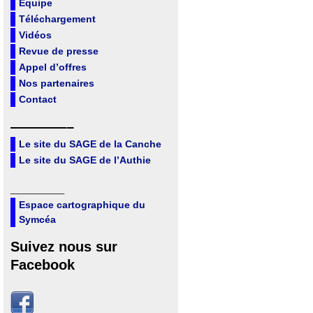
Equipe
Téléchargement
Vidéos
Revue de presse
Appel d’offres
Nos partenaires
Contact
————–
Le site du SAGE de la Canche
Le site du SAGE de l’Authie
_______
Espace cartographique du
Symcéa
Suivez nous sur
Facebook