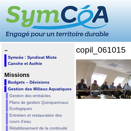
copil_061015
–
Symcéa : Syndicat Mixte
Canche et Authie
Missions
Budgets – Décisions
Gestion des Milieux Aquatiques
Gestion des embâcles
Plans de gestion Quinquennaux
Ecologiques
Entretien et restauration des
cours d’eau
Rétablissement de la continuité