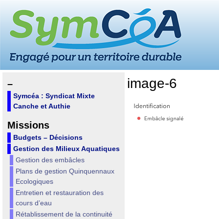
image-6
–
Symcéa : Syndicat Mixte
Canche et Authie
Missions
Budgets – Décisions
Gestion des Milieux Aquatiques
Gestion des embâcles
Plans de gestion Quinquennaux
Ecologiques
Entretien et restauration des
cours d’eau
Rétablissement de la continuité