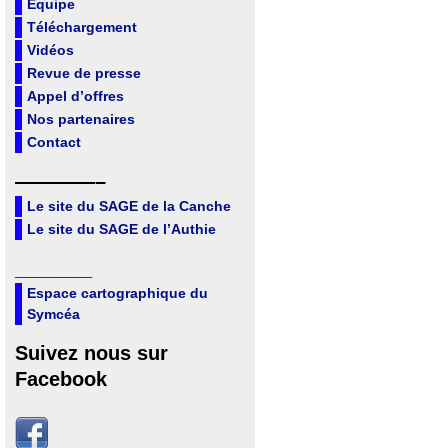
Equipe
Téléchargement
Vidéos
Revue de presse
Appel d’offres
Nos partenaires
Contact
————–
Le site du SAGE de la Canche
Le site du SAGE de l’Authie
_______
Espace cartographique du
Symcéa
Suivez nous sur
Facebook