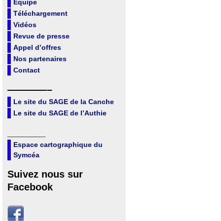
Equipe
Téléchargement
Vidéos
Revue de presse
Appel d’offres
Nos partenaires
Contact
————–
Le site du SAGE de la Canche
Le site du SAGE de l’Authie
_______
Espace cartographique du
Symcéa
Suivez nous sur
Facebook