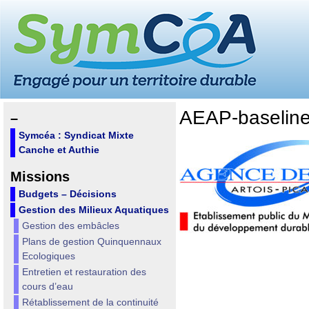
AEAP-baselin
–
Symcéa : Syndicat Mixte
Canche et Authie
Missions
Budgets – Décisions
Gestion des Milieux Aquatiques
Gestion des embâcles
Plans de gestion Quinquennaux
Ecologiques
Entretien et restauration des
cours d’eau
Rétablissement de la continuité